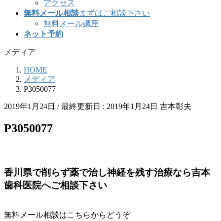
アクセス
無料メール相談
まずはご相談下さい
無料メール講座
ネット予約
メディア
HOME
メディア
P3050077
2019年1月24日
/ 最終更新日 :
2019年1月24日
吉本彰夫
P3050077
香川県で削らず薬で治し神経を残す治療なら吉本
歯科医院へご相談下さい
無料メール相談はこちらからどうぞ