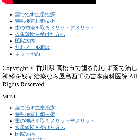
薬で治す虫歯治療
特殊接着封鎖技術
歯の神経を取るメリットデメリット
抜歯診断を受けた方へ
医院案内
無料メール相談
ネット予約
Copyright © 香川県 高松市で歯を削らず薬で治し
神経を残す治療なら屋島西町の吉本歯科医院 All
Rights Reserved.
MENU
薬で治す虫歯治療
特殊接着封鎖技術
歯の神経を取るメリットデメリット
抜歯診断を受けた方へ
医院案内