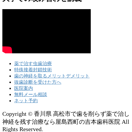
薬で治す虫歯治療
特殊接着封鎖技術
歯の神経を取るメリットデメリット
抜歯診断を受けた方へ
医院案内
無料メール相談
ネット予約
Copyright © 香川県 高松市で歯を削らず薬で治し
神経を残す治療なら屋島西町の吉本歯科医院 All
Rights Reserved.