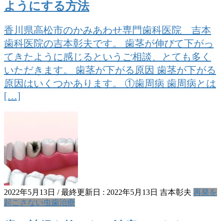
ようにする方法
香川県高松市のかみあわせ専門歯科医院 吉本
歯科医院の吉本彰夫です。 歯茎が伸びて下がっ
てきたように感じるというご相談、とても多く
いただきます。 歯茎が下がる原因 歯茎が下がる
原因はいくつかあります。 ①歯周病 歯周病とは
[…]
2022年5月13日
/ 最終更新日 :
2022年5月13日
吉本彰夫
再発を
起こさない虫歯治療