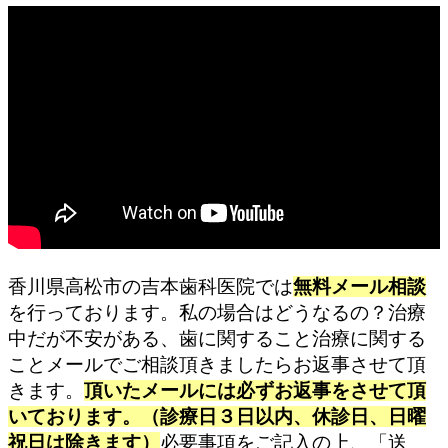
香川県高松市の吉本歯科医院では
無料メール相談
を行っております。私の場合はどうなるの？治療
中だが不安がある、歯に関すること治療に関する
ことメールでご相談頂きましたらお返事させて頂
きます。
頂いたメールには必ずお返事をさせて頂
いております。
（診療日３日以内、休診日、日曜
祝日は除きます）
必要事項をご記入の上、「送