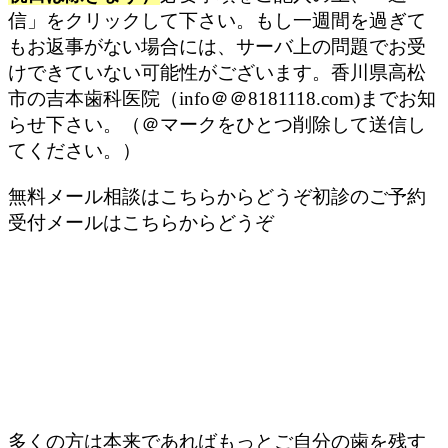
信」をクリックして下さい。
もし一週間を過ぎて
もお返事がない場合には、
サーバ上の問題でお受
けできていない可能性がございます。香川県高松
市の吉本歯科医院（info＠＠8181118.com)までお知
らせ下さい。（＠マークをひとつ削除して送信し
てください。）
無料メール相談はこちらからどうぞ
初診のご予約
受付メールはこちらからどうぞ
歯の寿命を延ばすメール講座
歯を削る前に知っておきたい７つのことを配信
しています。知って頂くだけで確実に歯の寿命
を延ばします。
多くの方は本来であればもっとご自分の歯を残す