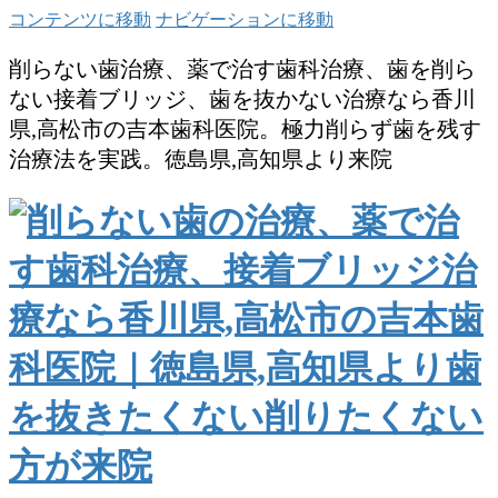
コンテンツに移動
ナビゲーションに移動
削らない歯治療、薬で治す歯科治療、歯を削ら
ない接着ブリッジ、歯を抜かない治療なら香川
県,高松市の吉本歯科医院。極力削らず歯を残す
治療法を実践。徳島県,高知県より来院