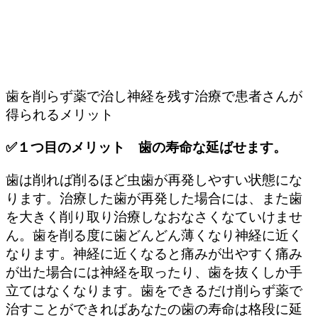
られるメリット
選ぶ権利は常に患者さん側にあります。
歯を削らず薬で治し神経を残す治療で患者さんが
得られるメリット
✅１つ目のメリット 歯の寿命な延ばせます。
歯は削れば削るほど虫歯が再発しやすい状態にな
ります。治療した歯が再発した場合には、また歯
を大きく削り取り治療しなおなさくなていけませ
ん。歯を削る度に歯どんどん薄くなり神経に近く
なります。神経に近くなると痛みが出やすく痛み
が出た場合には神経を取ったり、歯を抜くしか手
立てはなくなります。歯をできるだけ削らず薬で
治すことができればあなたの歯の寿命は格段に延