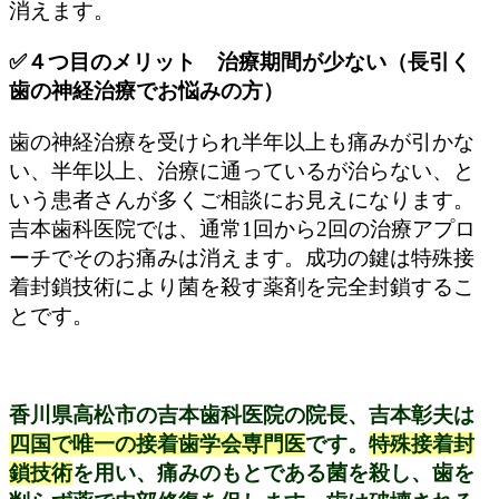
消えます。
✅４つ目のメリット 治療期間が少ない（長引く
歯の神経治療でお悩みの方）
歯の神経治療を受けられ半年以上も痛みが引かな
い、半年以上、治療に通っているが治らない、と
いう患者さんが多くご相談にお見えになります。
吉本歯科医院では、通常1回から2回の治療アプロ
ーチでそのお痛みは消えます。成功の鍵は特殊接
着封鎖技術により菌を殺す薬剤を完全封鎖するこ
とです。
香川県高松市の吉本歯科医院の院長、吉本彰夫は
四国で唯一の接着歯学会専門医
です。
特殊接着封
鎖技術
を用い、痛みのもとである菌を殺し、歯を