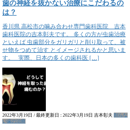
歯の神経を抜かない治療にこだわるの
は？
香川県 高松市の噛み合わせ専門歯科医院 吉本
歯科医院の吉本彰夫です。 多くの方が虫歯治療
といえば 虫歯部分をガリガリと削り取って、被
せ物をつめて治す とイメージされるかと思いま
す。 実際、日本の多くの歯科医 […]
2022年3月19日
/ 最終更新日 :
2022年3月19日
吉本彰夫
削らな
い歯の治療