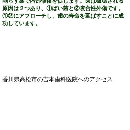
削らず薬で内部修復を促します。歯は破壊される
原因は２つあり、①ばい菌と②咬合性外傷です。
①②にアプローチし、歯の寿命を延ばすことに成
功しています。
吉本歯科医院へのアクセス
四国各地より削らない治療を求めて患者様がお
越しになられています。
香川県高松市の吉本歯科医院へのアクセス