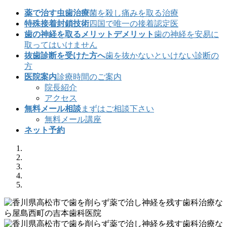
薬で治す虫歯治療
菌を殺し痛みを取る治療
特殊接着封鎖技術
四国で唯一の接着認定医
歯の神経を取るメリットデメリット
歯の神経を安易に
取ってはいけません
抜歯診断を受けた方へ
歯を抜かないといけない診断の
方
医院案内
診療時間のご案内
院長紹介
アクセス
無料メール相談
まずはご相談下さい
無料メール講座
ネット予約