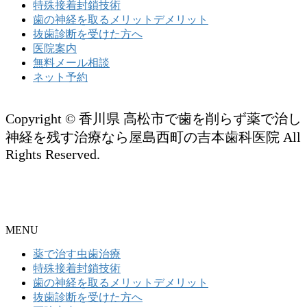
特殊接着封鎖技術
歯の神経を取るメリットデメリット
抜歯診断を受けた方へ
医院案内
無料メール相談
ネット予約
Copyright © 香川県 高松市で歯を削らず薬で治し
神経を残す治療なら屋島西町の吉本歯科医院 All
Rights Reserved.
MENU
薬で治す虫歯治療
特殊接着封鎖技術
歯の神経を取るメリットデメリット
抜歯診断を受けた方へ