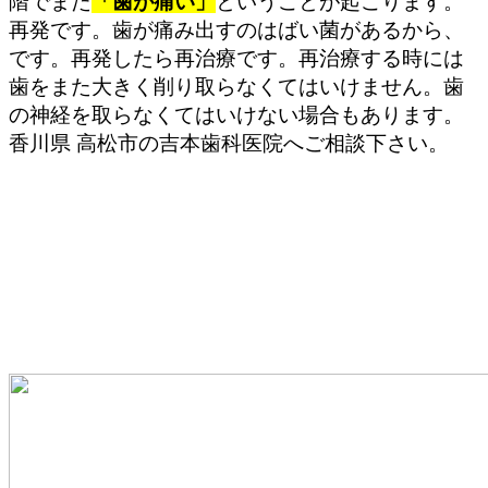
階でまた
「歯が痛い」
ということが起こります。
再発です。歯が痛み出すのはばい菌があるから、
です。再発したら再治療です。再治療する時には
歯をまた大きく削り取らなくてはいけません。歯
の神経を取らなくてはいけない場合もあります。
香川県 高松市の吉本歯科医院へご相談下さい。
歯の神経を安易に取ってはいけない理
由
歯の神経を取った歯は「死んだ歯」になりま
す。