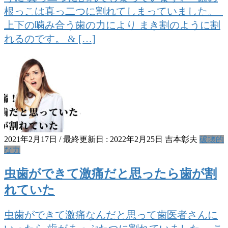
根っこは真っ二つに割れてしまっていました。
上下の噛み合う歯の力により まき割のように割
れるのです。 & […]
2021年2月17日
/ 最終更新日 :
2022年2月25日
吉本彰夫
破壊的
な力
虫歯ができて激痛だと思ったら歯が割
れていた
虫歯ができて激痛なんだと思って歯医者さんに