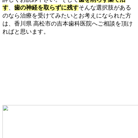
す
、
歯の神経を取らずに残す
そんな選択肢がある
のなら治療を受けてみたいとお考えになられた方
は、香川県 高松市の吉本歯科医院へご相談を頂け
ればと思います。
歯は削るからまた虫歯になるって知っ
ていますか？
虫歯を削って詰めて治す治療を繰り返している
とあなたは近い将来多くの歯を失ってしまいま
す。