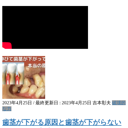
2023年4月25日
/ 最終更新日 :
2023年4月25日
吉本彰夫
破壊的
な力
歯茎が下がる原因と歯茎が下がらない