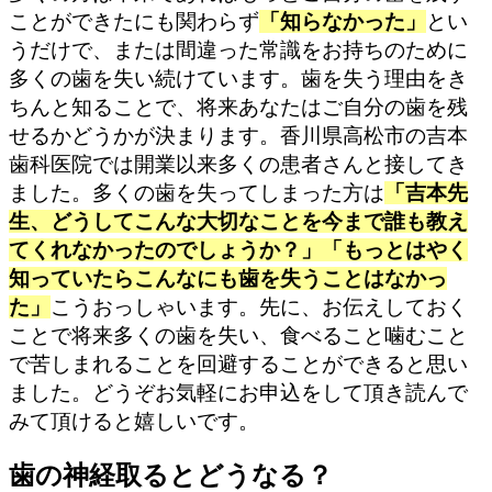
ことができたにも関わらず
「知らなかった」
とい
うだけで、または間違った常識をお持ちのために
多くの歯を失い続けています。歯を失う理由をき
ちんと知ることで、将来あなたはご自分の歯を残
せるかどうかが決まります。香川県高松市の吉本
歯科医院では開業以来多くの患者さんと接してき
ました。多くの歯を失ってしまった方は
「吉本先
生、どうしてこんな大切なことを今まで誰も教え
てくれなかったのでしょうか？」
「もっとはやく
知っていたらこんなにも歯を失うことはなかっ
た」
こうおっしゃいます。先に、お伝えしておく
ことで将来多くの歯を失い、食べること噛むこと
で苦しまれることを回避することができると思い
ました。どうぞお気軽にお申込をして頂き読んで
みて頂けると嬉しいです。
歯の神経取るとどうなる？