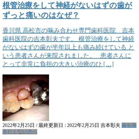
根管治療をして神経がないはずの歯が
ずっと痛いのはなぜ？
香川県 高松市の噛み合わせ専門歯科医院 吉本
歯科医院の吉本彰夫です。 根管治療をして神経
がないはずの歯が半年以上も痛み続けている と
いう患者さんが来院されました。 患者さんに
とって非常に負担の大きい治療のひ […]
2022年2月25日
/ 最終更新日 :
2022年2月25日
吉本彰夫
歯を抜
きたくない方へ