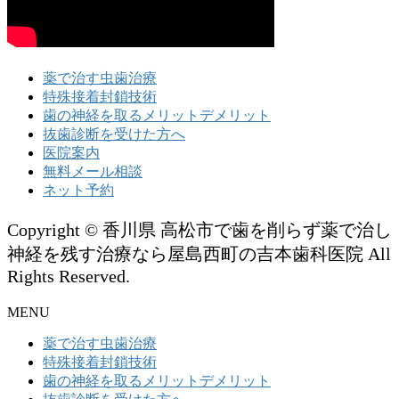
薬で治す虫歯治療
特殊接着封鎖技術
歯の神経を取るメリットデメリット
抜歯診断を受けた方へ
医院案内
無料メール相談
ネット予約
Copyright © 香川県 高松市で歯を削らず薬で治し
神経を残す治療なら屋島西町の吉本歯科医院 All
Rights Reserved.
MENU
薬で治す虫歯治療
特殊接着封鎖技術
歯の神経を取るメリットデメリット