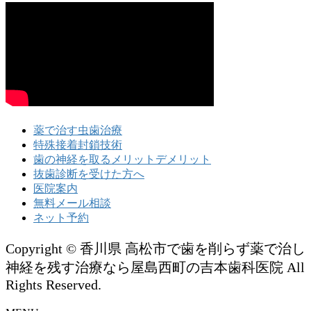
薬で治す虫歯治療
特殊接着封鎖技術
歯の神経を取るメリットデメリット
抜歯診断を受けた方へ
医院案内
無料メール相談
ネット予約
Copyright © 香川県 高松市で歯を削らず薬で治し
神経を残す治療なら屋島西町の吉本歯科医院 All
Rights Reserved.