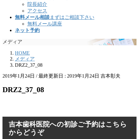
院長紹介
アクセス
無料メール相談
まずはご相談下さい
無料メール講座
ネット予約
メディア
HOME
メディア
DRZ2_37_08
2019年1月24日
/ 最終更新日 :
2019年1月24日
吉本彰夫
DRZ2_37_08
吉本歯科医院への初診ご予約はこちら
からどうぞ