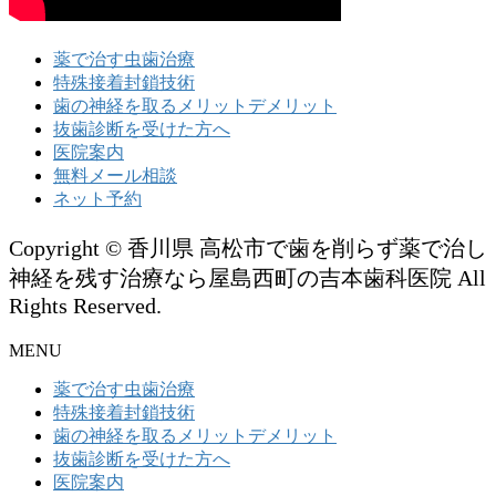
薬で治す虫歯治療
特殊接着封鎖技術
歯の神経を取るメリットデメリット
抜歯診断を受けた方へ
医院案内
無料メール相談
ネット予約
Copyright © 香川県 高松市で歯を削らず薬で治し
神経を残す治療なら屋島西町の吉本歯科医院 All
Rights Reserved.
MENU
薬で治す虫歯治療
特殊接着封鎖技術
歯の神経を取るメリットデメリット
抜歯診断を受けた方へ
医院案内