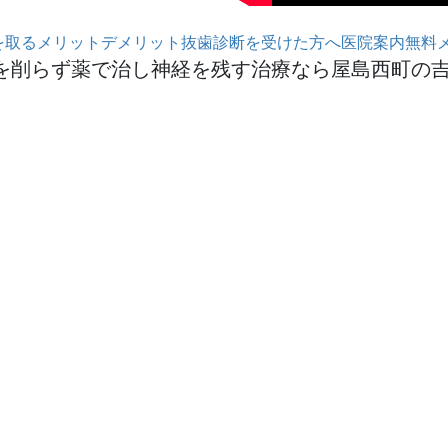
を取るメリットデメリット
抜歯診断を受けた方へ
医院案内
無料
で歯を削らず薬で治し神経を残す治療なら屋島西町の吉本歯科医院 