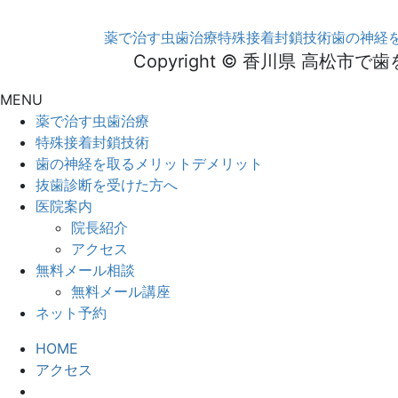
薬で治す虫歯治療
特殊接着封鎖技術
歯の神経
Copyright © 香川県 高松市
MENU
薬で治す虫歯治療
特殊接着封鎖技術
歯の神経を取るメリットデメリット
抜歯診断を受けた方へ
医院案内
院長紹介
アクセス
無料メール相談
無料メール講座
ネット予約
HOME
アクセス