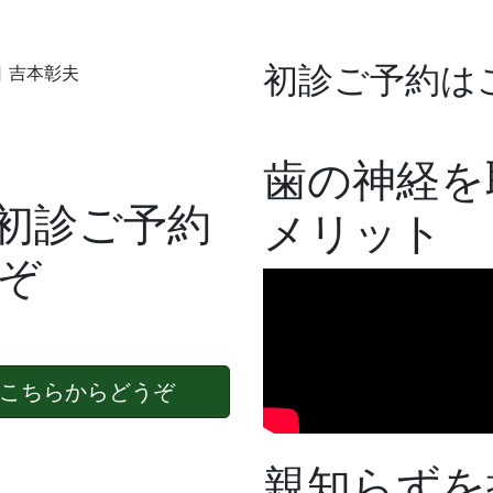
初診ご予約は
日
吉本彰夫
歯の神経を
初診ご予約
メリット
ぞ
こちらからどうぞ
親知らずを