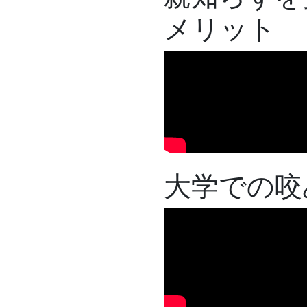
メリット
大学での咬