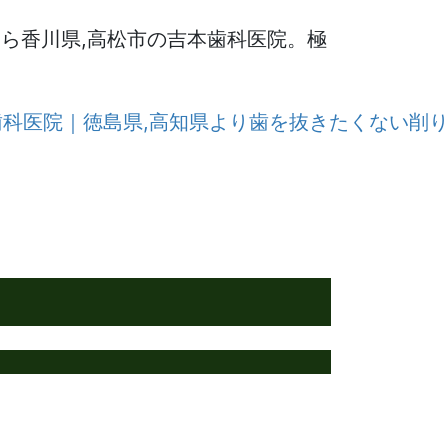
ら香川県,高松市の吉本歯科医院。極