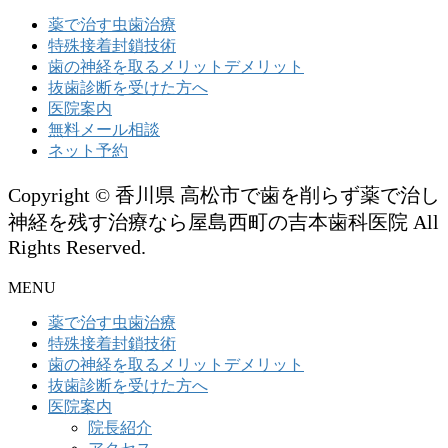
薬で治す虫歯治療
特殊接着封鎖技術
歯の神経を取るメリットデメリット
抜歯診断を受けた方へ
医院案内
無料メール相談
ネット予約
Copyright © 香川県 高松市で歯を削らず薬で治し
神経を残す治療なら屋島西町の吉本歯科医院 All
Rights Reserved.
MENU
薬で治す虫歯治療
特殊接着封鎖技術
歯の神経を取るメリットデメリット
抜歯診断を受けた方へ
医院案内
院長紹介