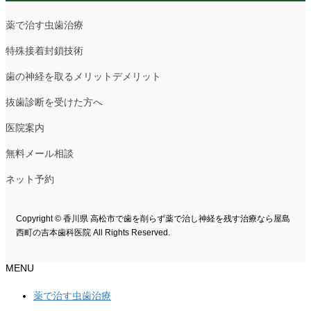
薬で治す虫歯治療
特殊接着封鎖技術
歯の神経を取るメリットデメリット
抜歯診断を受けた方へ
医院案内
無料メール相談
ネット予約
Copyright © 香川県 高松市で歯を削らず薬で治し神経を残す治療なら屋島
西町の吉本歯科医院 All Rights Reserved.
MENU
薬で治す虫歯治療