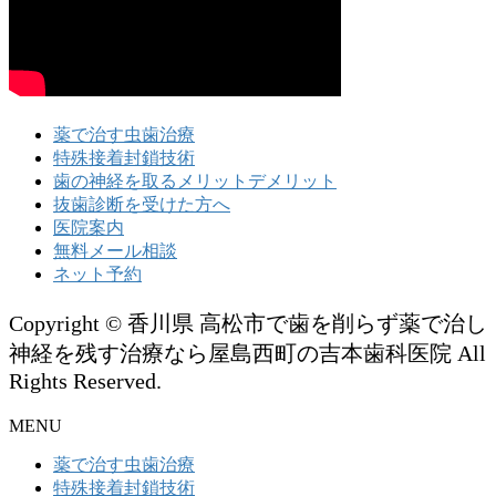
薬で治す虫歯治療
特殊接着封鎖技術
歯の神経を取るメリットデメリット
抜歯診断を受けた方へ
医院案内
無料メール相談
ネット予約
Copyright © 香川県 高松市で歯を削らず薬で治し
神経を残す治療なら屋島西町の吉本歯科医院 All
Rights Reserved.
MENU
薬で治す虫歯治療
特殊接着封鎖技術