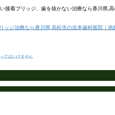
い接着ブリッジ、歯を抜かない治療なら香川県,
ってはいけません