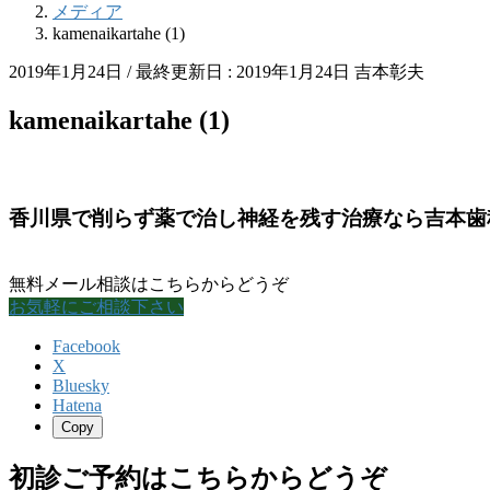
メディア
kamenaikartahe (1)
2019年1月24日
/ 最終更新日 :
2019年1月24日
吉本彰夫
kamenaikartahe (1)
香川県で削らず薬で治し神経を残す治療なら吉本歯
無料メール相談はこちらからどうぞ
お気軽にご相談下さい
Facebook
X
Bluesky
Hatena
Copy
初診ご予約はこちらからどうぞ