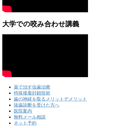
大学での咬み合わせ講義
薬で治す虫歯治療
特殊接着封鎖技術
歯の神経を取るメリットデメリット
抜歯診断を受けた方へ
医院案内
無料メール相談
ネット予約