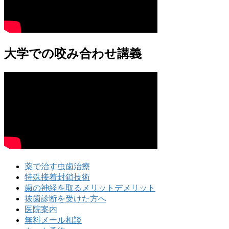
大学での咬み合わせ講義
薬で治す虫歯治療
特殊接着封鎖技術
歯の神経を取るメリットデメリット
抜歯診断を受けた方へ
医院案内
無料メール相談