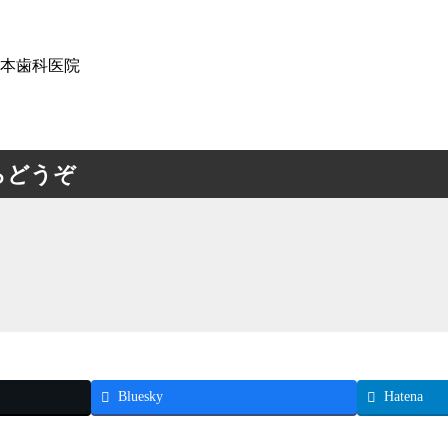
本歯科医院
らどうぞ
Bluesky
Hatena