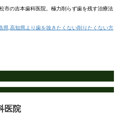
高松市の吉本歯科医院。極力削らず歯を残す治療法
科医院