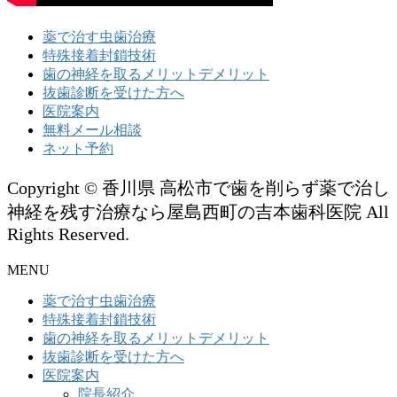
薬で治す虫歯治療
特殊接着封鎖技術
歯の神経を取るメリットデメリット
抜歯診断を受けた方へ
医院案内
無料メール相談
ネット予約
Copyright © 香川県 高松市で歯を削らず薬で治し
神経を残す治療なら屋島西町の吉本歯科医院 All
Rights Reserved.
MENU
薬で治す虫歯治療
特殊接着封鎖技術
歯の神経を取るメリットデメリット
抜歯診断を受けた方へ
医院案内
院長紹介