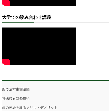
大学での咬み合わせ講義
薬で治す虫歯治療
特殊接着封鎖技術
歯の神経を取るメリットデメリット