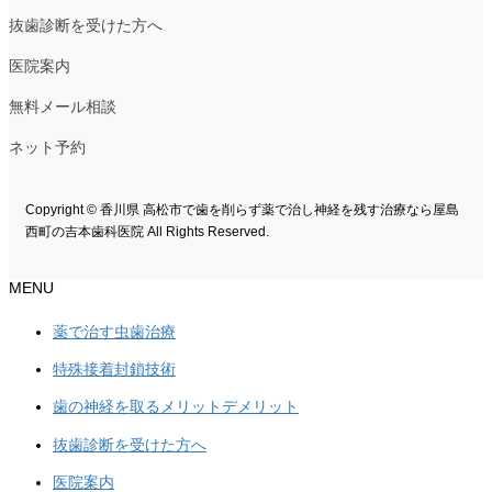
抜歯診断を受けた方へ
医院案内
無料メール相談
ネット予約
Copyright © 香川県 高松市で歯を削らず薬で治し神経を残す治療なら屋島
西町の吉本歯科医院 All Rights Reserved.
MENU
薬で治す虫歯治療
特殊接着封鎖技術
歯の神経を取るメリットデメリット
抜歯診断を受けた方へ
医院案内