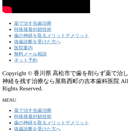
薬で治す虫歯治療
特殊接着封鎖技術
歯の神経を取るメリットデメリット
抜歯診断を受けた方へ
医院案内
無料メール相談
ネット予約
Copyright © 香川県 高松市で歯を削らず薬で治し
神経を残す治療なら屋島西町の吉本歯科医院 All
Rights Reserved.
MENU
薬で治す虫歯治療
特殊接着封鎖技術
歯の神経を取るメリットデメリット
抜歯診断を受けた方へ