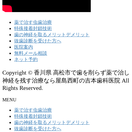
薬で治す虫歯治療
特殊接着封鎖技術
歯の神経を取るメリットデメリット
抜歯診断を受けた方へ
医院案内
無料メール相談
ネット予約
Copyright © 香川県 高松市で歯を削らず薬で治し
神経を残す治療なら屋島西町の吉本歯科医院 All
Rights Reserved.
MENU
薬で治す虫歯治療
特殊接着封鎖技術
歯の神経を取るメリットデメリット
抜歯診断を受けた方へ