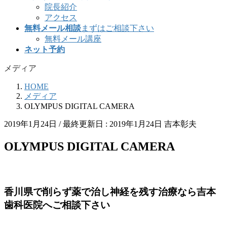
院長紹介
アクセス
無料メール相談
まずはご相談下さい
無料メール講座
ネット予約
メディア
HOME
メディア
OLYMPUS DIGITAL CAMERA
2019年1月24日
/ 最終更新日 :
2019年1月24日
吉本彰夫
OLYMPUS DIGITAL CAMERA
香川県で削らず薬で治し神経を残す治療なら吉本
歯科医院へご相談下さい