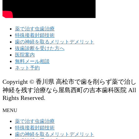
薬で治す虫歯治療
特殊接着封鎖技術
歯の神経を取るメリットデメリット
抜歯診断を受けた方へ
医院案内
無料メール相談
ネット予約
Copyright © 香川県 高松市で歯を削らず薬で治し
神経を残す治療なら屋島西町の吉本歯科医院 All
Rights Reserved.
MENU
薬で治す虫歯治療
特殊接着封鎖技術
歯の神経を取るメリットデメリット