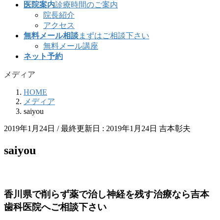
医院案内
診療時間のご案内
院長紹介
アクセス
無料メール相談
まずはご相談下さい
無料メール講座
ネット予約
メディア
HOME
メディア
saiyou
2019年1月24日
/ 最終更新日 :
2019年1月24日
吉本彰夫
saiyou
香川県で削らず薬で治し神経を残す治療なら吉本
歯科医院へご相談下さい