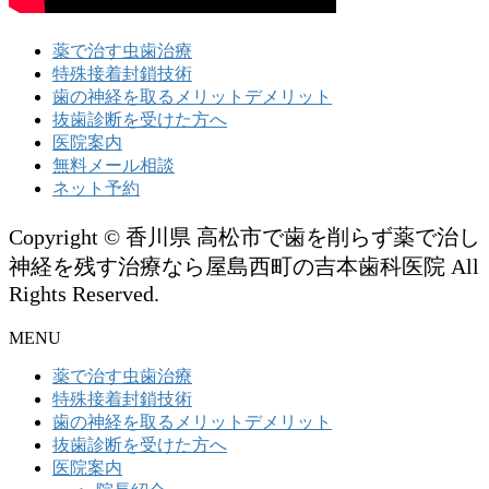
薬で治す虫歯治療
特殊接着封鎖技術
歯の神経を取るメリットデメリット
抜歯診断を受けた方へ
医院案内
無料メール相談
ネット予約
Copyright © 香川県 高松市で歯を削らず薬で治し
神経を残す治療なら屋島西町の吉本歯科医院 All
Rights Reserved.
MENU
薬で治す虫歯治療
特殊接着封鎖技術
歯の神経を取るメリットデメリット
抜歯診断を受けた方へ
医院案内