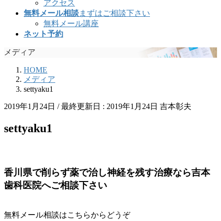
アクセス
無料メール相談
まずはご相談下さい
無料メール講座
ネット予約
メディア
HOME
メディア
settyaku1
2019年1月24日
/ 最終更新日 :
2019年1月24日
吉本彰夫
settyaku1
香川県で削らず薬で治し神経を残す治療なら吉本
歯科医院へご相談下さい
無料メール相談はこちらからどうぞ