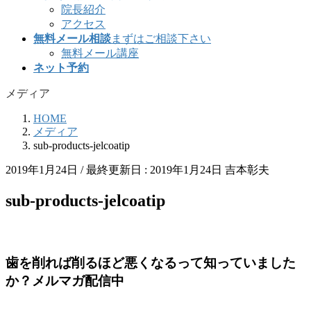
院長紹介
アクセス
無料メール相談
まずはご相談下さい
無料メール講座
ネット予約
メディア
HOME
メディア
sub-products-jelcoatip
2019年1月24日
/ 最終更新日 :
2019年1月24日
吉本彰夫
sub-products-jelcoatip
歯を削れば削るほど悪くなるって知っていました
か？メルマガ配信中