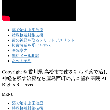
薬で治す虫歯治療
特殊接着封鎖技術
歯の神経を取るメリットデメリット
抜歯診断を受けた方へ
医院案内
無料メール相談
ネット予約
Copyright © 香川県 高松市で歯を削らず薬で治し
神経を残す治療なら屋島西町の吉本歯科医院 All
Rights Reserved.
MENU
薬で治す虫歯治療
特殊接着封鎖技術