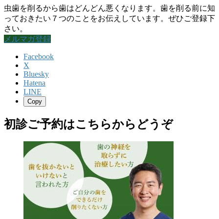
虫歯を削るから歯はどんどん悪くなります。歯を削る前に知
っておきたい７つのことをお伝えしています。ぜひご登録下
さい。
メルマガ登録
Facebook
X
Bluesky
Hatena
LINE
Copy
初診ご予約はこちらからどうぞ