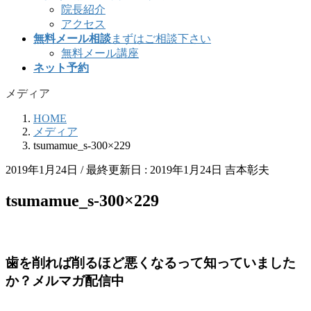
院長紹介
アクセス
無料メール相談
まずはご相談下さい
無料メール講座
ネット予約
メディア
HOME
メディア
tsumamue_s-300×229
2019年1月24日
/ 最終更新日 :
2019年1月24日
吉本彰夫
tsumamue_s-300×229
歯を削れば削るほど悪くなるって知っていました
か？メルマガ配信中