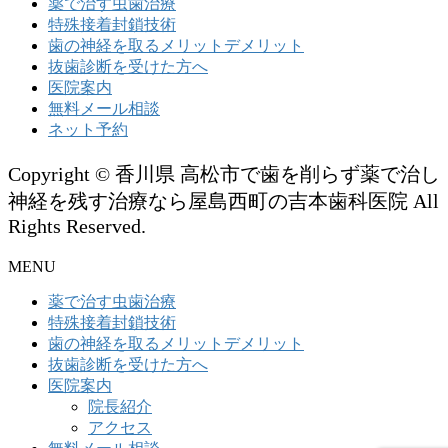
薬で治す虫歯治療
特殊接着封鎖技術
歯の神経を取るメリットデメリット
抜歯診断を受けた方へ
医院案内
無料メール相談
ネット予約
Copyright © 香川県 高松市で歯を削らず薬で治し
神経を残す治療なら屋島西町の吉本歯科医院 All
Rights Reserved.
MENU
薬で治す虫歯治療
特殊接着封鎖技術
歯の神経を取るメリットデメリット
抜歯診断を受けた方へ
医院案内
院長紹介
アクセス