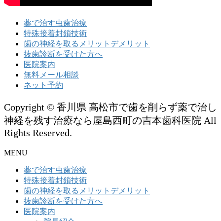
薬で治す虫歯治療
特殊接着封鎖技術
歯の神経を取るメリットデメリット
抜歯診断を受けた方へ
医院案内
無料メール相談
ネット予約
Copyright © 香川県 高松市で歯を削らず薬で治し
神経を残す治療なら屋島西町の吉本歯科医院 All
Rights Reserved.
MENU
薬で治す虫歯治療
特殊接着封鎖技術
歯の神経を取るメリットデメリット
抜歯診断を受けた方へ
医院案内