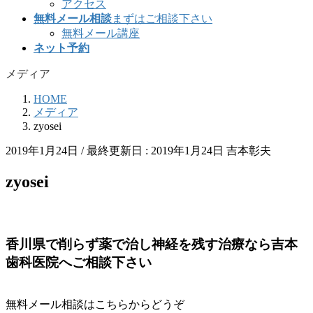
アクセス
無料メール相談
まずはご相談下さい
無料メール講座
ネット予約
メディア
HOME
メディア
zyosei
2019年1月24日
/ 最終更新日 :
2019年1月24日
吉本彰夫
zyosei
香川県で削らず薬で治し神経を残す治療なら吉本
歯科医院へご相談下さい
無料メール相談はこちらからどうぞ