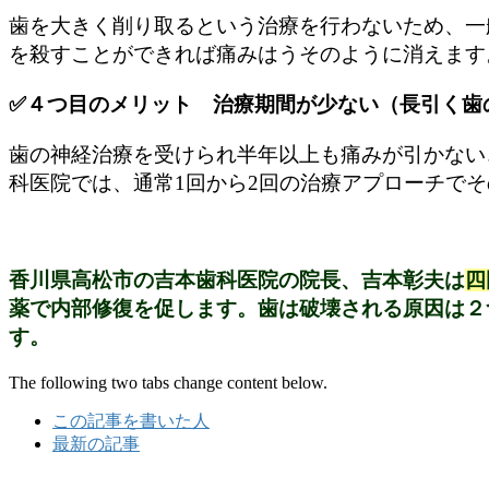
歯を大きく削り取るという治療を行わないため、一
を殺すことができれば痛みはうそのように消えます
✅４つ目のメリット 治療期間が少ない（長引く歯
歯の神経治療を受けられ半年以上も痛みが引かない
科医院では、通常1回から2回の治療アプローチで
香川県高松市の吉本歯科医院の院長、吉本彰夫は
四
薬で内部修復を促します。歯は破壊される原因は２
す。
The following two tabs change content below.
この記事を書いた人
最新の記事