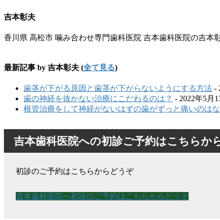
吉本彰夫
香川県 高松市 噛み合わせ専門歯科医院 吉本歯科医院の吉
最新記事 by 吉本彰夫
(
全て見る
)
歯茎が下がる原因と歯茎が下がらないようにする方法
-
歯の神経を抜かない治療にこだわるのは？
- 2022年5月
根管治療をして神経がないはずの歯がずっと痛いのはな
吉本歯科医院への初診ご予約はこちらか
初診のご予約はこちらからどうぞ
吉本歯科医院へ初診のご予約はこちらからどうぞ