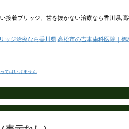
い接着ブリッジ、歯を抜かない治療なら香川県,
ってはいけません