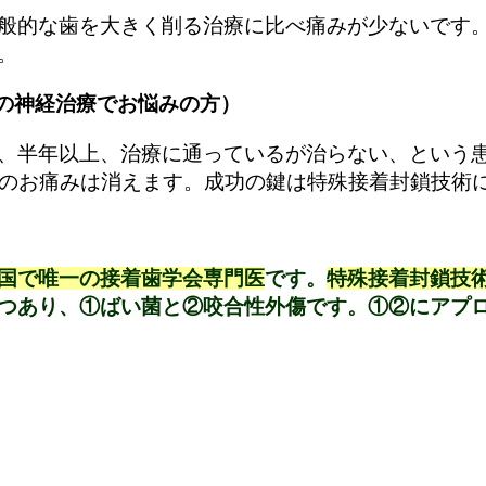
般的な歯を大きく削る治療に比べ痛みが少ないです
。
の神経治療でお悩みの方）
、半年以上、治療に通っているが治らない、という
そのお痛みは消えます。成功の鍵は特殊接着封鎖技術
国で唯一の接着歯学会専門医
です。
特殊接着封鎖技
つあり、①ばい菌と②咬合性外傷です。①②にアプ