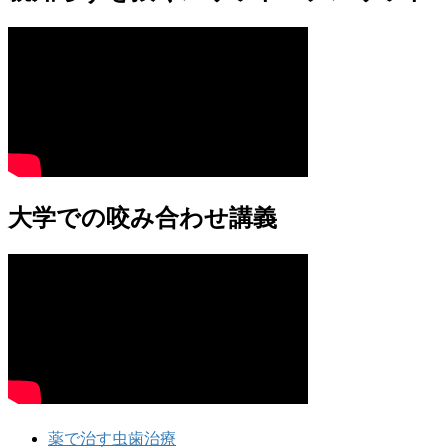
大学での咬み合わせ講義
薬で治す虫歯治療