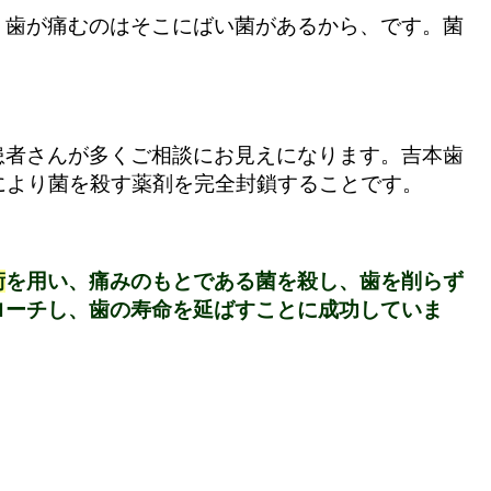
。歯が痛むのはそこにばい菌があるから、です。菌
患者さんが多くご相談にお見えになります。吉本歯
により菌を殺す薬剤を完全封鎖することです。
術
を用い、痛みのもとである菌を殺し、歯を削らず
ローチし、歯の寿命を延ばすことに成功していま