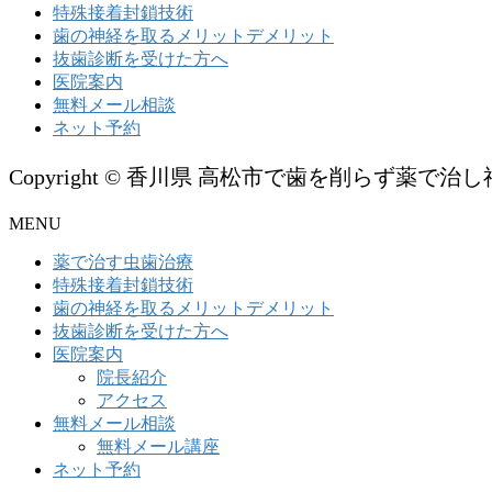
特殊接着封鎖技術
歯の神経を取るメリットデメリット
抜歯診断を受けた方へ
医院案内
無料メール相談
ネット予約
Copyright © 香川県 高松市で歯を削らず薬で治し神
MENU
薬で治す虫歯治療
特殊接着封鎖技術
歯の神経を取るメリットデメリット
抜歯診断を受けた方へ
医院案内
院長紹介
アクセス
無料メール相談
無料メール講座
ネット予約