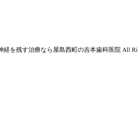
経を残す治療なら屋島西町の吉本歯科医院 All Rights 