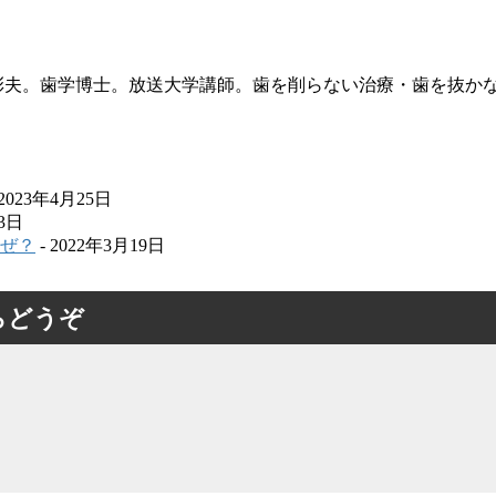
本彰夫。歯学博士。放送大学講師。歯を削らない治療・歯を抜か
 2023年4月25日
13日
ぜ？
- 2022年3月19日
らどうぞ