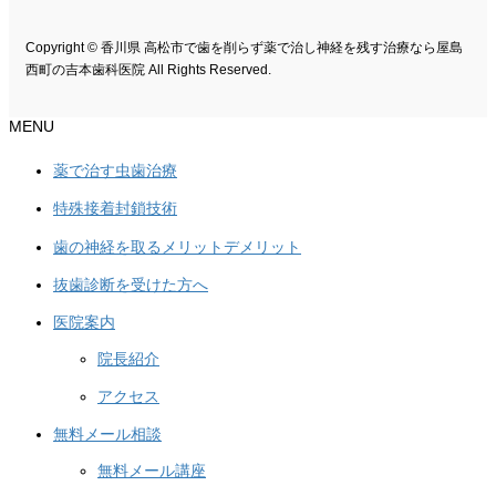
Copyright © 香川県 高松市で歯を削らず薬で治し神経を残す治療なら屋島
西町の吉本歯科医院 All Rights Reserved.
MENU
薬で治す虫歯治療
特殊接着封鎖技術
歯の神経を取るメリットデメリット
抜歯診断を受けた方へ
医院案内
院長紹介
アクセス
無料メール相談
無料メール講座