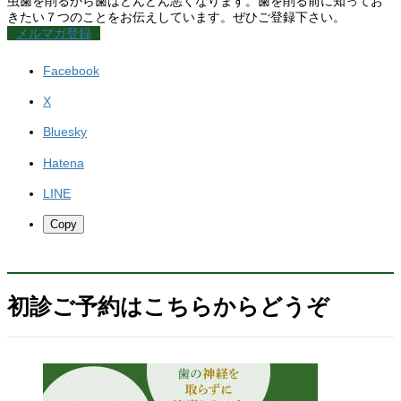
虫歯を削るから歯はどんどん悪くなります。歯を削る前に知ってお
きたい７つのことをお伝えしています。ぜひご登録下さい。
メルマガ登録
Facebook
X
Bluesky
Hatena
LINE
Copy
初診ご予約はこちらからどうぞ