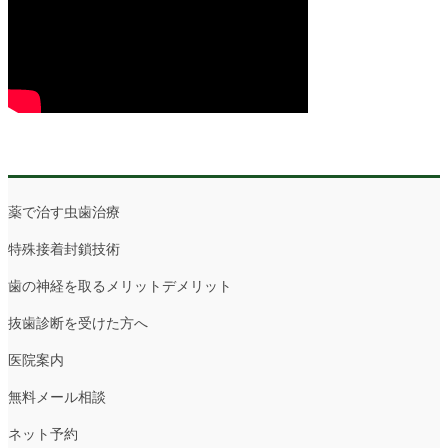
薬で治す虫歯治療
特殊接着封鎖技術
歯の神経を取るメリットデメリット
抜歯診断を受けた方へ
医院案内
無料メール相談
ネット予約